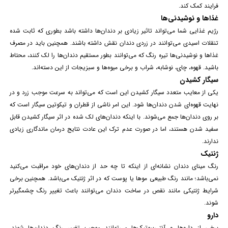
فرایند کمک کند.
غذاها و نوشیدنی‌ها
رژیم غذایی شما می‌تواند تاثیر زیادی بر دندان‌ها داشته باشد بطوری که ثابت شده
تنقلات اسیدی می‌توانند در زردی دندان نقش داشته باشند. همچنین باید در مصرف
غذاها و نوشیدنی‌ها تیره رنگ که می‌توانند بطور مستقیم
دندان‌
ها را لک کنند، محتاط
باشید. قهوه، چای، نوشابه، شراب و برخی میوه‌ها و سبزیجات از این دسته‌اند.
سیگار کشیدن
یکی از معایب متعدد سیگار کشیدن این است که می‌تواند به سرعت موجب زرد و در
نهایت قهوه‌ای شدن دندان‌ها شود. این امر ناشی از قطران و تیکوتین سیگار است که
بر روی دندان‌ها جمع می‌شوند. با اینکه دندان‌های لک شده در اثر سیگار کشیدن قابل
سفید شدن هستند، اما در صورت عدم ترک این عادت نتایج
درمان
ماندگاری زیادی
ندارند.
ژنتیک
رنگ مینای دندان نشانه‌ای از اینکه تا چه حد از دندان‌های خود مراقبت می‌کنید
نمی‌باشد؛ مانند رنگ طبیعی موها یا پوست که در اثر ژنتیک می‌باشد. همچنین برخی
شرایط ژنتیکی مانند نقص در ساخت دندان می‌توانند باعث تغییر رنگ چشمگیرتر
شوند.
دارو
برخی از داروها و آنتی‌بیوتیک‌ها می‌توانند موجب تغییر رنگ دندان‌ها شوند.