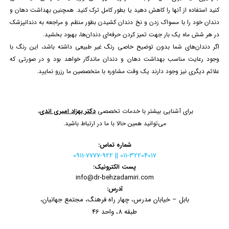
کنید استفاده از آنها را کاهش دهید یا بطور کامل ترک کنید. همچنین بهداشت دهان و
دندان خود را با
مسواک زدن و نخ دندان کشیدن
بطور منظم و مراجعه به دندانپزشک
در هر شش ماه یک بار جهت تمیز کردن حرفه‌ای دندان‌ها، بهبود بخشید.
اگر دندان‌های شما بدون توضیح خاصی رنگ غیر طبیعی داشته باشد، این رنگ با
وجود رعایت مناسب بهداشت دهان و دندان ماندگار خواهد بود و در صورتی که
علائم دیگری نیز وجود دارند یک وقت مشاوره با متخصصین ما رزرو نمایید.
برای آشنایی بیشتر با خدمات تخصصی
دکتر بهزاد امیری اندی
،
می‌توانید همین حالا با ما در ارتباط باشید.
شماره تماس:
011-32204017 || 0911-7777-922
پست الکترونیک:
info@dr-behzadamiri.com
آدرس:
بابل – خیابان مدرس، چهار راه فرهنگ، مجتمع جهانیان،
طبقه 8، واحد 46