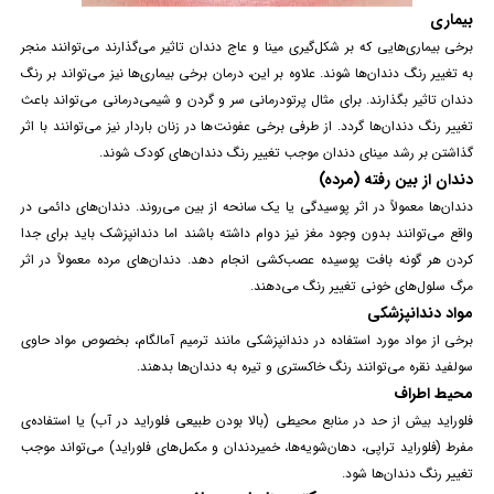
بیماری
برخی بیماری‌هایی که بر شکل‌گیری مینا و عاج دندان تاثیر می‌گذارند می‌توانند منجر
به تغییر رنگ دندان‌ها شوند. علاوه بر این، درمان برخی بیماری‌ها نیز می‌تواند بر رنگ
دندان تاثیر بگذارند. برای مثال پرتودرمانی سر و گردن و شیمی‌درمانی می‌تواند باعث
تغییر رنگ دندان‌ها گردد. از طرفی برخی
عفونت‌
ها در زنان باردار نیز می‌توانند با اثر
گذاشتن بر رشد مینای دندان موجب تغییر رنگ دندان‌های کودک شوند.
دندان از بین رفته (مرده)
دندان‌ها معمولاً در اثر پوسیدگی یا یک سانحه از بین می‌روند. دندان‌های دائمی در
واقع می‌توانند بدون وجود مغز نیز دوام داشته باشند اما
دندانپزشک
باید برای جدا
کردن هر گونه بافت پوسیده عصب‌کشی انجام دهد. دندان‌های مرده معمولاً در اثر
مرگ سلول‌های خونی تغییر رنگ می‌دهند.
مواد دندانپزشکی
برخی از مواد مورد استفاده در دندانپزشکی مانند ترمیم آمالگام، بخصوص مواد حاوی
سولفید نقره می‌توانند رنگ خاکستری و تیره به دندان‌ها بدهند.
محیط اطراف
فلوراید بیش از حد در منابع محیطی (بالا بودن طبیعی فلوراید در آب) یا استفاده‌ی
مفرط (فلوراید تراپی، دهان‌شویه‌ها، خمیردندان و مکمل‌های فلوراید) می‌تواند موجب
تغییر رنگ دندان‌ها شود.