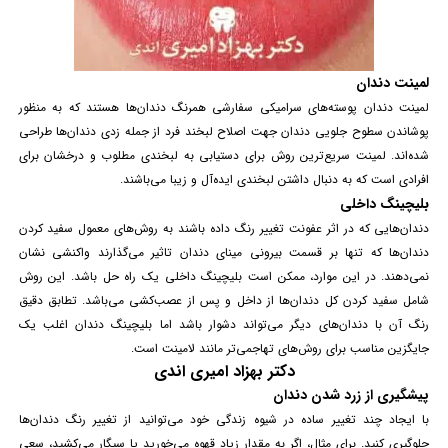
لمینت دندان
لمینت دندان پوسته‌های سرامیکی سفارشی همرنگ دندان‌ها هستند که به منظور
پوشاندن سطوح جلویی دندان جهت اصلاح لبخند فرد از جمله زدی دندان‌ها طراحی
شده‌اند.
لمینت
سریع‌ترین روش برای دستیابی به لبخندی مطلوب و درخشان برای
افرادی است که به دنبال داشتن لبخندی ایده‌آل و زیبا می‌باشند.
بلیچینگ داخلی
دندان‌هایی که در اثر عفونت تغییر رنگ داده باشند به روش‌های معمول سفید کردن
دندان‌ها که تنها بر قسمت بیرونی مینای دندان تاثیر می‌گذارند واکنشی نشان
نمی‌دهند. در این موارد، ممکن است بلیچینگ داخلی یک راه حل باشد. این روش
شامل سفید کردن کل دندان‌ها از داخل و پس از عصب‌کشی می‌باشد. تطابق دقیق
رنگ آن با دندان‌های دیگر می‌تواند دشوار باشد اما بلیچینگ دندان اغلب یک
جایگزین مناسب برای روش‌های تهاجمی‌تر مانند
لامینت
است.
دکتر بهزاد امیری اندی
پیشگیری از زرد شدن دندان
با ایجاد چند تغییر ساده در شیوه زندگی خود می‌توانید از تغییر رنگ دندان‌ها
جلوگیری کنید. برای مثال، اگر به مقدار زیاد قهوه می‌خورید یا سیگار می‌کشید، سعی