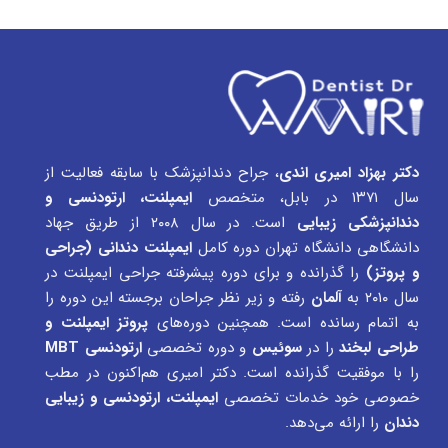
دکتر بهزاد امیری اندی
، جراح دندانپزشک با سابقه فعالیت از
سال ۱۳۷۱ در بابل، متخصص
ایمپلنت، ارتودنسی و
دندانپزشکی زیبایی
است. در سال ۲۰۰۸ از طریق جهاد
دانشگاهی دانشگاه تهران دوره کامل
ایمپلنت دندانی (جراحی
و پروتز)
را گذرانده و برای دوره پیشرفته جراحی ایمپلنت در
سال ۲۰۱۰ به
آلمان
رفته و زیر نظر جراحان برجسته این دوره را
به اتمام رسانده است. همچنین دوره‌های
پروتز ایمپلنت و
طراحی لبخند
را در
سوئیس
و دوره تخصصی
ارتودنسی MBT
را با موفقیت گذرانده است. دکتر امیری هم‌اکنون در مطب
خصوصی خود خدمات تخصصی
ایمپلنت، ارتودنسی و زیبایی
دندان
را ارائه می‌دهد.