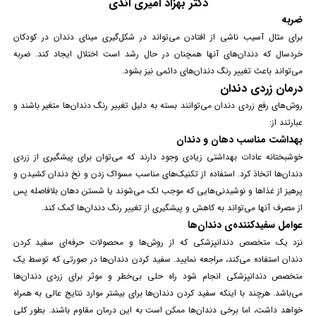
دکتر بهزاد امیری اندی
ضربه
برای مثال آسیب ناشی از افتادن می‌تواند در شکل‌گیری مینای دندان در کودکان
خردسال که دندان‌های آنها همچنان در حال رشد است اختلال ایجاد کند. ضربه
می‌تواند باعث تغییر رنگ دندان‌های دائمی نیز بشود.
درمان زردی دندان
روش‌های رفع زردی دندان می‌توانند بسته به دلیل تغییر رنگ دندان‌ها متغیر باشند و
عبارتند از:
بهداشت مناسب دهان و دندان
خوشبختانه عادات
بهداشتی
زیادی وجود دارند که می‌توان برای پیشگیری از زردی
دندان‌ها اتخاذ کرد. استفاده از تکنیک‌های مناسب مسواک زدن و نخ دندان کشیدن و
پرهیز از غذاها و نوشیدنی‌هایی که موجب لک می‌شوند یا شستن دهان بلافاصله پس
از مصرف آنها می‌تواند به کاهش و پیشگیری از تغییر رنگ دندان‌ها کمک کند.
عوامل سفیدکننده‌ی دندان‌ها
نزد یک متخصص دندانپزشکی که از روش‌ها و محصولات حرفه‌ای سفید کردن
دندان استفاده می‌کند، مراجعه نمایید. سفید کردن دندان‌ها در صورتی که توسط یک
متخصص دندانپزشکی انجام شود راه حلی بی‌خطر و موثر برای زردی دندان‌ها
می‌باشد. هرچند با اینکه سفید کردن دندان‌ها برای بیشتر موارد نتایج عالی به همراه
خواهد داشت، اما برخی دندان‌ها ممکن است به این درمان مقاوم باشند. بطور کلی