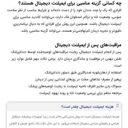
چه کسانی گزینه مناسبی برای ایمپلنت دیجیتال هستند؟
افرادی که یک یا چند دندان خود را از دست داده‌اند و شرایط مناسب از نظر سلامت
عمومی، وضعیت لثه و تراکم استخوان فک دارند، می‌توانند کاندید مناسبی برای
ایمپلنت دیجیتال باشند. همچنین این روش برای افرادی که به دنبال برنامه‌ریزی
دقیق‌تر و تجربه درمان کم‌تهاجمی‌تر هستند، می‌تواند گزینه مناسبی باشد.
مراقبت‌های پس از ایمپلنت دیجیتال
پس از انجام ایمپلنت دیجیتال، رعایت مراقبت‌های توصیه‌شده توسط دندانپزشک
نقش مهمی در موفقیت و ماندگاری درمان دارد. برخی نکات مهم شامل موارد زیر
است:
استفاده از دهان‌شویه ضدباکتری طبق دستور دندانپزشک
پرهیز از مصرف غذاهای سفت در روزهای ابتدایی پس از درمان
مسواک زدن ملایم اطراف ناحیه ایمپلنت با رعایت توصیه‌های پزشک
مراجعه منظم برای بررسی وضعیت لثه و روند بهبود ایمپلنت
هزینه ایمپلنت دیجیتال چقدر است؟
هزینه ایمپلنت دیجیتال نسبت به روش سنتی کمی بالاتر است، زیرا تجهیزات پیشرفته، نرم‌افزار
طراحی و راهنمای جراحی دیجیتال استفاده می‌شود. با این حال، دقت بالا، نتایج طبیعی و کاهش