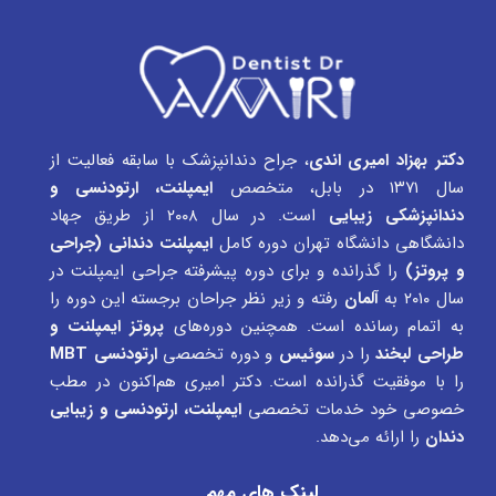
دکتر بهزاد امیری اندی
، جراح دندانپزشک با سابقه فعالیت از
سال ۱۳۷۱ در بابل، متخصص
ایمپلنت، ارتودنسی و
دندانپزشکی زیبایی
است. در سال ۲۰۰۸ از طریق جهاد
دانشگاهی دانشگاه تهران دوره کامل
ایمپلنت دندانی (جراحی
و پروتز)
را گذرانده و برای دوره پیشرفته جراحی ایمپلنت در
سال ۲۰۱۰ به
آلمان
رفته و زیر نظر جراحان برجسته این دوره را
به اتمام رسانده است. همچنین دوره‌های
پروتز ایمپلنت و
طراحی لبخند
را در
سوئیس
و دوره تخصصی
ارتودنسی MBT
را با موفقیت گذرانده است. دکتر امیری هم‌اکنون در مطب
خصوصی خود خدمات تخصصی
ایمپلنت، ارتودنسی و زیبایی
دندان
را ارائه می‌دهد.
لینک های مهم