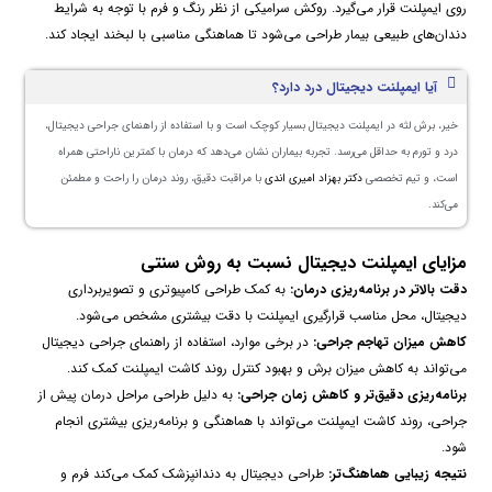
روی ایمپلنت قرار می‌گیرد. روکش سرامیکی از نظر رنگ و فرم با توجه به شرایط
دندان‌های طبیعی بیمار طراحی می‌شود تا هماهنگی مناسبی با لبخند ایجاد کند.
آیا ایمپلنت دیجیتال درد دارد؟
خیر، برش لثه در ایمپلنت دیجیتال بسیار کوچک است و با استفاده از راهنمای جراحی دیجیتال،
درد و تورم به حداقل می‌رسد. تجربه بیماران نشان می‌دهد که درمان با کمترین ناراحتی همراه
است، و تیم تخصصی
دکتر بهزاد امیری اندی
با مراقبت دقیق، روند درمان را راحت و مطمئن
می‌کند.
مزایای ایمپلنت دیجیتال نسبت به روش سنتی
دقت بالاتر در برنامه‌ریزی درمان:
به کمک طراحی کامپیوتری و تصویربرداری
دیجیتال، محل مناسب قرارگیری ایمپلنت با دقت بیشتری مشخص می‌شود.
کاهش میزان تهاجم جراحی:
در برخی موارد، استفاده از راهنمای جراحی دیجیتال
می‌تواند به کاهش میزان برش و بهبود کنترل روند کاشت ایمپلنت کمک کند.
برنامه‌ریزی دقیق‌تر و کاهش زمان جراحی:
به دلیل طراحی مراحل درمان پیش از
جراحی، روند کاشت ایمپلنت می‌تواند با هماهنگی و برنامه‌ریزی بیشتری انجام
شود.
نتیجه زیبایی هماهنگ‌تر:
طراحی دیجیتال به دندانپزشک کمک می‌کند فرم و