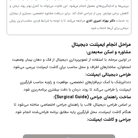
بررسی‌ها و اندازه‌گیری‌های معمول انجام می‌شود. این تفاوت می‌تواند به کنترل بهتر روند درمان و
کاهش برخی عوارض پس از جراحی کمک کند. برای دریافت مشاوره تخصصی، بسیاری از بیماران
به خدمات
دکتر بهزاد امیری اندی
مراجعه می‌کنند تا با توجه به شرایط فردی، مناسب‌ترین روش
درمانی برای آن‌ها انتخاب شود.
مراحل انجام ایمپلنت دیجیتال
مشاوره و اسکن سه‌بعدی:
در اولین مرحله، با استفاده از تصویربرداری دیجیتال از فک و دهان بیمار، وضعیت
استخوان، ساختارهای اطراف و محل مناسب برای کاشت ایمپلنت بررسی می‌شود.
طراحی دیجیتالی ایمپلنت:
دندانپزشک با کمک نرم‌افزارهای تخصصی، موقعیت و زاویه مناسب قرارگیری
ایمپلنت را طراحی می‌کند تا روند درمان با دقت بیشتری برنامه‌ریزی شود.
ساخت راهنمای جراحی (Surgical Guide):
بر اساس طراحی دیجیتال، قالب یا راهنمای جراحی اختصاصی ساخته می‌شود تا
هنگام کاشت ایمپلنت، محل قرارگیری پایه مطابق برنامه طراحی‌شده انجام شود.
جراحی و کاشت ایمپلنت: