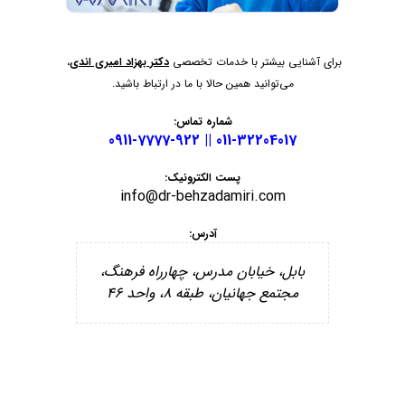
برای آشنایی بیشتر با خدمات تخصصی
دکتر بهزاد امیری اندی
،
می‌توانید همین حالا با ما در ارتباط باشید.
شماره تماس:
011-32204017 || 0911-7777-922
پست الکترونیک:
info@dr-behzadamiri.com
آدرس:
بابل، خیابان مدرس، چهارراه فرهنگ،
مجتمع جهانیان، طبقه ۸، واحد ۴۶