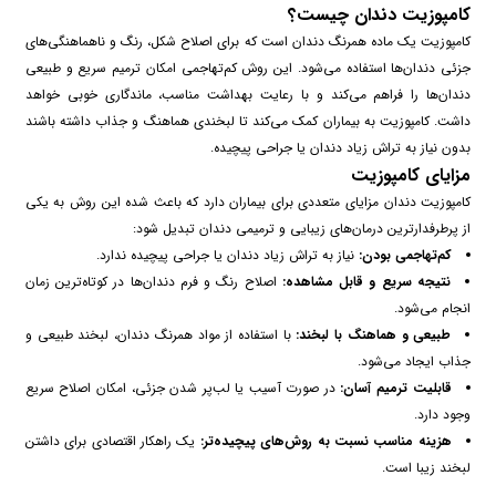
کامپوزیت دندان چیست؟
کامپوزیت یک ماده همرنگ دندان است که برای اصلاح شکل، رنگ و ناهماهنگی‌های
جزئی دندان‌ها استفاده می‌شود. این روش کم‌تهاجمی امکان ترمیم سریع و طبیعی
دندان‌ها را فراهم می‌کند و با رعایت بهداشت مناسب، ماندگاری خوبی خواهد
داشت. کامپوزیت به بیماران کمک می‌کند تا لبخندی هماهنگ و جذاب داشته باشند
بدون نیاز به تراش زیاد دندان یا جراحی پیچیده.
مزایای کامپوزیت
کامپوزیت دندان مزایای متعددی برای بیماران دارد که باعث شده این روش به یکی
از پرطرفدارترین درمان‌های زیبایی و ترمیمی دندان تبدیل شود:
کم‌تهاجمی بودن:
نیاز به تراش زیاد دندان یا جراحی پیچیده ندارد.
نتیجه سریع و قابل مشاهده:
اصلاح رنگ و فرم دندان‌ها در کوتاه‌ترین زمان
انجام می‌شود.
طبیعی و هماهنگ با لبخند:
با استفاده از مواد همرنگ دندان، لبخند طبیعی و
جذاب ایجاد می‌شود.
قابلیت ترمیم آسان:
در صورت آسیب یا لب‌پر شدن جزئی، امکان اصلاح سریع
وجود دارد.
هزینه مناسب نسبت به روش‌های پیچیده‌تر:
یک راهکار اقتصادی برای داشتن
لبخند زیبا است.