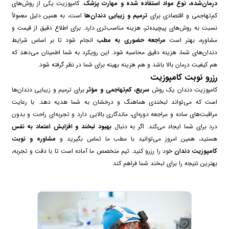
درمان‌شده، نوع مواد استفاده شده و مهارت پزشک
. کامپوزیت یکی از روش‌های
کم‌تهاجمی و اقتصادی برای
ترمیم و زیبایی دندان‌ها
است، به همین دلیل معمولاً
نسبت به روش‌های پیچیده‌تر، هزینه مناسب‌تری دارد. برای اطلاع دقیق از قیمت و
مشاوره، بهتر است
مراجعه حضوری به مطب
انجام شود تا بر اساس شرایط
دندان‌های شما، هزینه دقیق محاسبه شود. این رویکرد به شما اطمینان می‌دهد که
هم کیفیت درمان بالا باشد و هم هزینه بهینه برای شما در نظر گرفته شود.
رزرو نوبت کامپوزیت
کامپوزیت دندان یک روش
سریع، کم‌تهاجمی و مؤثر
برای ترمیم و زیبایی دندان‌ها
است که می‌تواند لبخندی هماهنگ و درخشان به شما هدیه دهد. با رعایت
مراقبت‌های ساده و مراجعه دوره‌ای، ماندگاری بالایی دارد و تجربه‌ای راحت و بدون
درد برای شما ایجاد می‌کند. اگر به دنبال
بهبود لبخند و افزایش اعتماد به نفس
هستید، همین امروز می‌توانید با مطب ما تماس بگیرید و
مشاوره و نوبت
کامپوزیت دندان
خود را رزرو کنید. تیم متخصص ما آماده است تا با دقت و تجربه،
بهترین نتیجه را برای لبخند شما فراهم کند.