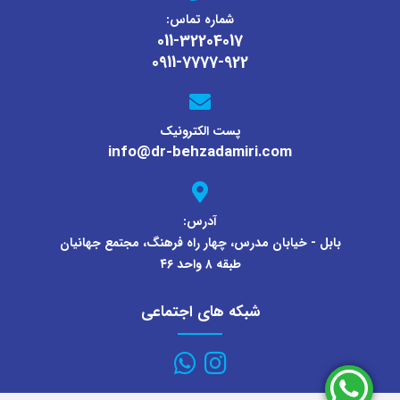
شماره تماس:
011-32204017
0911-7777-922
پست الکترونیک
info@dr-behzadamiri.com
آدرس:
بابل - خیابان مدرس، چهار راه فرهنگ‌، مجتمع جهانیان
طبقه ۸ واحد ۴۶
شبکه های اجتماعی